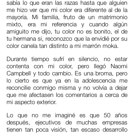
sabía lo que eran las razas hasta que alguien
me hizo ver que mi color era diferente al de la
mayoría. Mi familia, fruto de un matrimonio
mixto, era mi referencia y cuando algún
amiguito me dijo, tu color no es bonito, el de
tu hermana si, reconozco que la envidié por su
color canela tan distinto a mi marrón moka.
Durante tiempo sufrí en silencio, no estar
contenta con mi color, pero llegó Naomi
Campbell y todo cambio. Es una broma, pero
lo cierto es que ya en la adolescencia me
reconcilie conmigo misma y no volvía a dejar
que me afectasen los comentarios a cerca de
mi aspecto exterior.
Lo que no me imaginé es que 50 años
después, ejecutivos de muchas empresas
tienen tan poca visión, tan escaso desarrollo