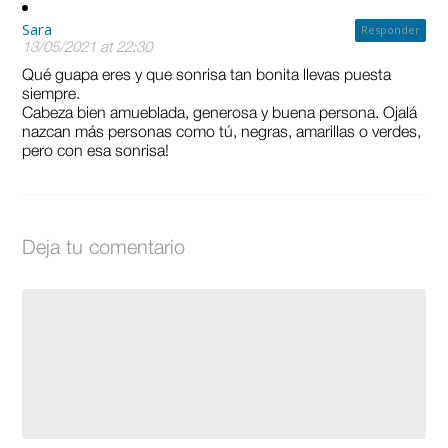
Sara
Responder
13/05/2021 at 22:30
Qué guapa eres y que sonrisa tan bonita llevas puesta
siempre.
Cabeza bien amueblada, generosa y buena persona. Ojalá
nazcan más personas como tú, negras, amarillas o verdes,
pero con esa sonrisa!
Deja tu comentario