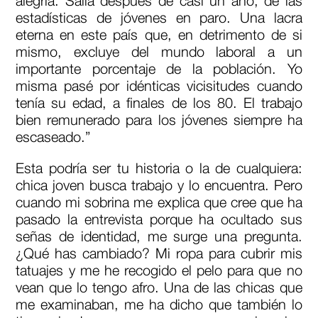
alegría. Salía después de casi un año, de las
estadísticas de jóvenes en paro. Una lacra
eterna en este país que, en detrimento de si
mismo, excluye del mundo laboral a un
importante porcentaje de la población. Yo
misma pasé por idénticas vicisitudes cuando
tenía su edad, a finales de los 80. El trabajo
bien remunerado para los jóvenes siempre ha
escaseado.”
Esta podría ser tu historia o la de cualquiera:
chica joven busca trabajo y lo encuentra. Pero
cuando mi sobrina me explica que cree que ha
pasado la entrevista porque ha ocultado sus
señas de identidad, me surge una pregunta.
¿Qué has cambiado? Mi ropa para cubrir mis
tatuajes y me he recogido el pelo para que no
vean que lo tengo afro. Una de las chicas que
me examinaban, me ha dicho que también lo