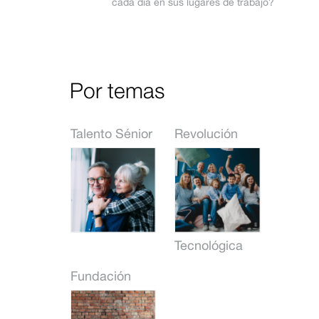
cada día en sus lugares de trabajo?
Por temas
Talento Sénior
Revolución
Tecnológica
Fundación