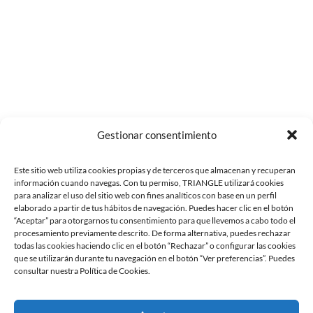
Gestionar consentimiento
Este sitio web utiliza cookies propias y de terceros que almacenan y recuperan
información cuando navegas. Con tu permiso, TRIANGLE utilizará cookies
para analizar el uso del sitio web con fines analíticos con base en un perfil
elaborado a partir de tus hábitos de navegación. Puedes hacer clic en el botón
“Aceptar” para otorgarnos tu consentimiento para que llevemos a cabo todo el
procesamiento previamente descrito. De forma alternativa, puedes rechazar
todas las cookies haciendo clic en el botón “Rechazar” o configurar las cookies
que se utilizarán durante tu navegación en el botón “Ver preferencias”. Puedes
consultar nuestra Política de Cookies.