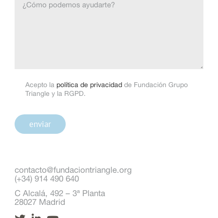
Acepto la
política de privacidad
de Fundación Grupo
Triangle y la RGPD.
contacto@fundaciontriangle.org
(+34) 914 490 640
C Alcalá, 492 – 3ª Planta
28027 Madrid