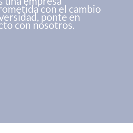
es una empresa
ometida con el cambio
iversidad, ponte en
cto con nosotros.