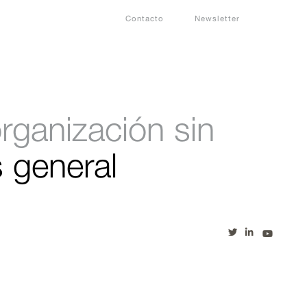
Contacto
Newsletter
rganización sin
s general