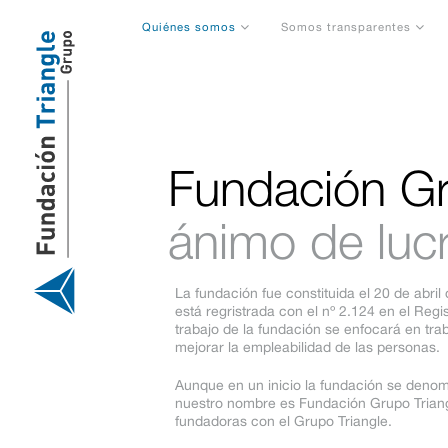
Saltar
al
Quiénes somos
Somos transparentes
contenido
Fundación Gr
ánimo de luc
La fundación fue constituida el 20 de abri
está regristrada con el nº 2.124 en el Regi
trabajo de la fundación se enfocará en trab
mejorar la empleabilidad de las personas.
Aunque en un inicio la fundación se deno
nuestro nombre es Fundación Grupo Triangl
fundadoras con el Grupo Triangle.